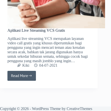
Aplikasi Live Streaming VCS Gratis
Aplikasi live streaming VCS merupakan layanan
video call gratis yang khusus diperuntukan bagi
pengguna yang ingin mencari teman atau kenalan
secara acak, bahkan tak jarang digunakan hanya
untuk sekedar hiburan semata, sehingga cocok bagi
pengguna yang masih jomblo yang ingin…
Kiki
04-07-2021
Read More
Aplikasi
Live
Streaming
VCS
Gratis
Copyright © 2026 - WordPress Theme by
CreativeThemes