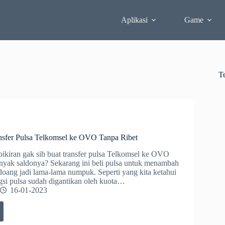
Aplikasi
Game
T
sfer Pulsa Telkomsel ke OVO Tanpa Ribet
kiran gak sih buat transfer pulsa Telkomsel ke OVO
nyak saldonya? Sekarang ini beli pulsa untuk menambah
 doang jadi lama-lama numpuk. Seperti yang kita ketahui
ngsi pulsa sudah digantikan oleh kuota…
16-01-2023