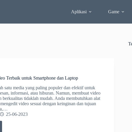
Aplikasi
Game
T
ideo Terbaik untuk Smartphone dan Laptop
ah satu media yang paling populer dan efektif untuk
san, informasi, atau hiburan. Namun, membuat video
n berkualitas tidaklah mudah. Anda membutuhkan alat
 mengedit video sesuai dengan keinginan dan tujuan
ya,…
25-06-2023