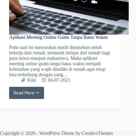
Aplikasi Meeting Online Gratis Tanpa Batas Waktu
Pada saat ini masyarakat masih dianjurkan untuk
bekerja dari rumah, termasuk belajar dari rumah bagi
para siswa maupun mahasiswa. Maka aplikasi
meeting online gratis tanpa batas waktu menjadi
kebutuhan yang wajib dimiliki di rumah agar tetap
bisa terhubung dengan yang…
Kiki
04-07-2021
Read More
Aplikasi
Meeting
Online
Gratis
Tanpa
Batas
Waktu
Copyright © 2026 - WordPress Theme by
CreativeThemes