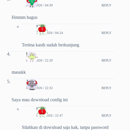
13-03-2026 / 04:30
REPLY
Hmmm bagus
Kiki
15-03-2026 / 04:24
REPLY
Terima kasih sudah berkunjung
bara
01-07-2026 / 22:20
REPLY
masukk
Jamil
07-07-2026 / 22:32
REPLY
Saya mau download config ini
Kiki
07-07-2026 / 22:47
REPLY
Silahkan di download saja kak, tanpa password