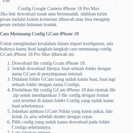
File
Config Google Camera iPhone 18 Pro Max
Jika link download rusak atau bermasalah, silahkan kirim
pesan melalui kolom komentar dibawah atau bisa mengirip
pesan melalui halaman kontak.
Cara Memasang Config GCam iPhone 18
Untuk menghindari kesalahan dalam import konfigurasi, ada
baiknya kamu ikuti langkah-langkah cara memasang config
GCam iPhone 18 Pro Max dibawah ini:
Download file config Gcam iPhone 18.
Setelah download filenya, buat sebuah folder dengan
nama GCam di penyimpanan internal.
Didalam folder GCam yang sudah kamu buat, buat lagi
sebuah folder dengan nama Configs.
Pindahkan file config GCam iPhone 18 dan ekstrak file
.zip untuk mendapatkan 3 file config dengan format
.xml tersebut di dalam folder Config yang sudah kamu
buat sebelumnya.
Jalankan aplikasi GCam Nikita yang kamu pakai, lalu
ketuk 2x area sebelah shutter dengan cepat.
Pilih config yang sudah kamu download pada folder
Configs sebelumnya.
Lalu lakukan restore.