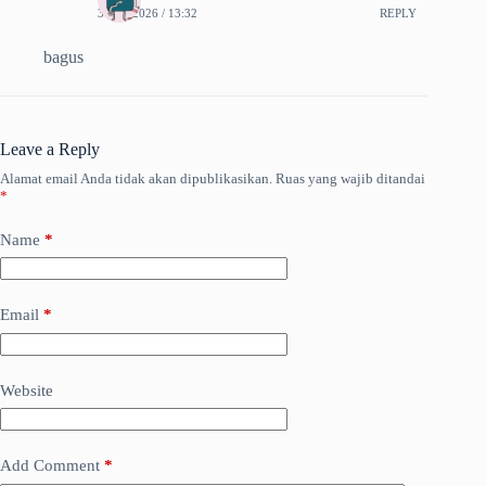
31-07-2026 / 13:32
REPLY
bagus
Leave a Reply
Alamat email Anda tidak akan dipublikasikan.
Ruas yang wajib ditandai
*
Name
*
Email
*
Website
Add Comment
*