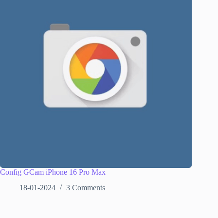
Config GCam iPhone 16 Pro Max
18-01-2024
3 Comments