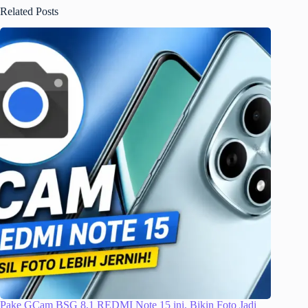
Related Posts
Pake GCam BSG 8.1 REDMI Note 15 ini, Bikin Foto Jadi