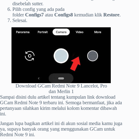
disebelah sutter.
Pilih config yang ada pada
folder
Configs7
atau
Configs8
kemudian klik
Restore
.
Selesai.
Download GCam Redmi Note 9 Lancelot, Pro
dan Merlin 1
Sampai disini dulu artikel tentang kumpulan link download
GCam Redmi Note 9 terbaru ini. Semoga bermanfaat, jika ada
pertanyaan silahkan kirim melalui kolom komentar dibawah
ini.
Jangan lupa bagikan artikel ini di akun sosial media kamu juga
ya, supaya banyak orang yang menggunakan GCam untuk
Redmi Note 9 ini.