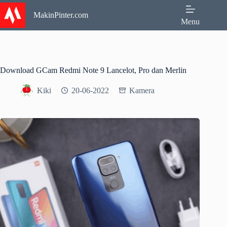
Skip
to
MakinPinter.com
Menu
content
Download GCam Redmi Note 9 Lancelot, Pro dan Merlin
Kiki
20-06-2022
Kamera