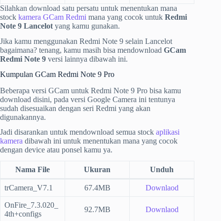
Silahkan download satu persatu untuk menentukan mana
stock
kamera GCam Redmi
mana yang cocok untuk
Redmi
Note 9 Lancelot
yang kamu gunakan.
Jika kamu menggunakan Redmi Note 9 selain Lancelot
bagaimana? tenang, kamu masih bisa mendownload
GCam
Redmi Note 9
versi lainnya dibawah ini.
Kumpulan GCam Redmi Note 9 Pro
Beberapa versi GCam untuk Redmi Note 9 Pro bisa kamu
download disini, pada versi Google Camera ini tentunya
sudah disesuaikan dengan seri Redmi yang akan
digunakannya.
Jadi disarankan untuk mendownload semua stock
aplikasi
kamera
dibawah ini untuk menentukan mana yang cocok
dengan device atau ponsel kamu ya.
Nama File
Ukuran
Unduh
trCamera_V7.1
67.4MB
Downlaod
OnFire_7.3.020_
92.7MB
Downlaod
4th+configs